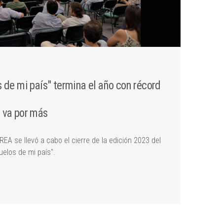
s de mi país" termina el año con récord
y va por más
EA se llevó a cabo el cierre de la edición 2023 del
uelos de mi país".