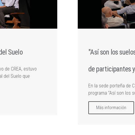
del Suelo
"Así son los suelo
de participantes 
ivo de CREA, estuvo
al del Suelo que
En la sede porteña de CR
programa "Así son los s
Más información