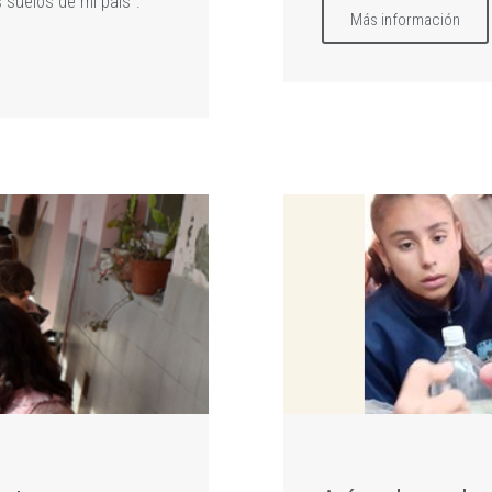
 suelos de mi país".
Más información