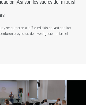
cación ¡Así son los suelos de mi país!
ras
ay se sumaron a la 7.a edición de ¡Así son los
esentaron proyectos de investigación sobre el