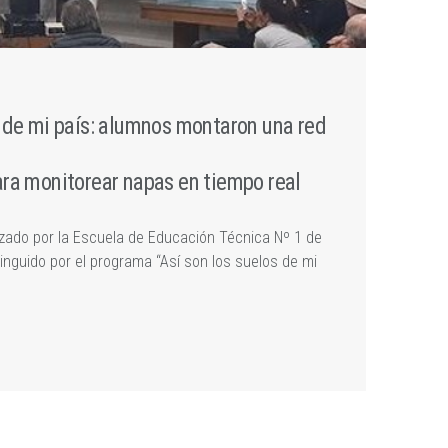
s de mi país: alumnos montaron una red
ara monitorear napas en tiempo real
izado por la Escuela de Educación Técnica Nº 1 de
tinguido por el programa “Así son los suelos de mi