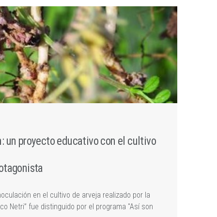
: un proyecto educativo con el cultivo
otagonista
culación en el cultivo de arveja realizado por la
o Netri” fue distinguido por el programa "Así son