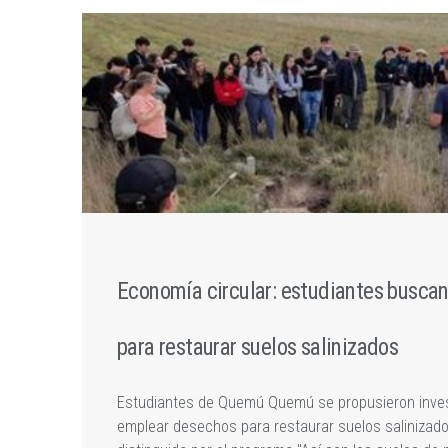
Economía circular: estudiantes busca
para restaurar suelos salinizados
Estudiantes de Quemú Quemú se propusieron investi
emplear desechos para restaurar suelos salinizados