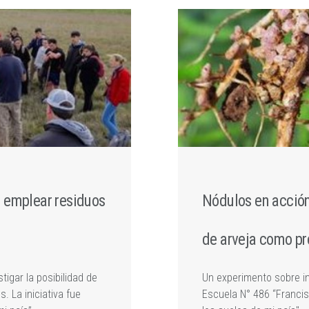
n emplear residuos
Nódulos en acción
de arveja como pr
gar la posibilidad de
Un experimento sobre ino
. La iniciativa fue
Escuela N° 486 “Francisc