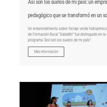
Así son los suelos de mi país: un emp
pedagógico que se transformó en un so
Un emprendimiento sobre forraje verde hidropónico 
de Formación Rural “Saladillo” fue distinguido en la
programa "Así son los suelos de mi país".
Más información