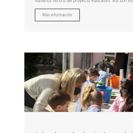
números récord del proyecto educativo "Así son los
Más información