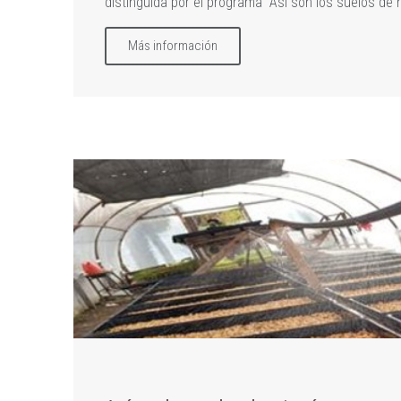
distinguida por el programa "Así son los suelos de m
Más información