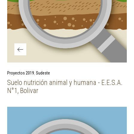
Previous Post
Proyectos 2019
Sudeste
Suelo nutrición animal y humana - E.E.S.A.
N°1, Bolivar