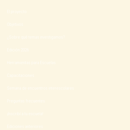
El proyecto
Objetivos
¿Sobre qué temas investigamos?
Edición 2026
Herramientas para Escuelas
Capacitaciones
Semana de encuentros interescolares
Preguntas frecuentes
¡Inscribí a tu escuela!
Ediciones anteriores