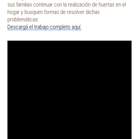
sus familias continuar con la realización de huertas en el
hogar y busquen formas de resolver dichas
problemáticas.
Descargá el trabajo completo aquí.