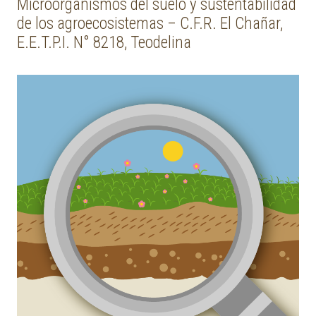
Microorganismos del suelo y sustentabilidad
de los agroecosistemas – C.F.R. El Chañar,
E.E.T.P.I. N° 8218, Teodelina