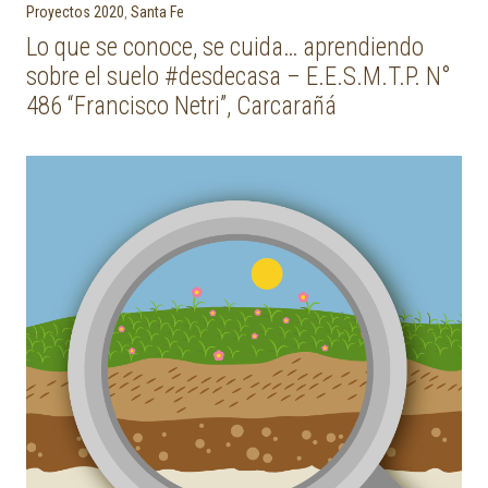
Proyectos 2020
,
Santa Fe
Lo que se conoce, se cuida… aprendiendo
sobre el suelo #desdecasa – E.E.S.M.T.P. N°
486 “Francisco Netri”, Carcarañá