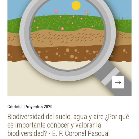
Next Post
Córdoba
Proyectos 2020
Biodiversidad del suelo, agua y aire ¿Por qué
es importante conocer y valorar la
biodiversidad? - E. P. Coronel Pascual