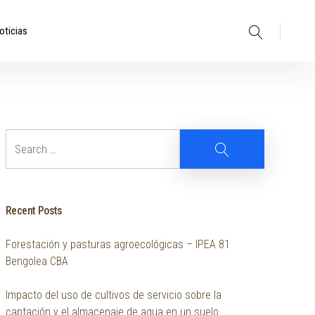
Search
oticias
Search
Search
Recent Posts
Forestación y pasturas agroecológicas – IPEA 81
Bengolea CBA
Impacto del uso de cultivos de servicio sobre la
captación y el almacenaje de agua en un suelo