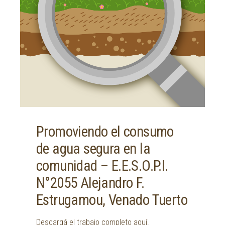
Promoviendo el consumo
de agua segura en la
comunidad – E.E.S.O.P.I.
N°2055 Alejandro F.
Estrugamou, Venado Tuerto
Descargá el trabajo completo aquí.