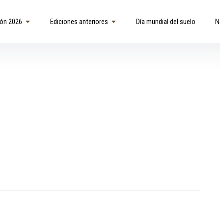
ión 2026
Ediciones anteriores
Día mundial del suelo
N