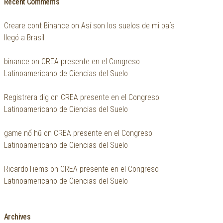
Recent Comments
Creare cont Binance
on
Así son los suelos de mi país
llegó a Brasil
binance
on
CREA presente en el Congreso
Latinoamericano de Ciencias del Suelo
Registrera dig
on
CREA presente en el Congreso
Latinoamericano de Ciencias del Suelo
ga​m​e​ nổ​ h​ũ
on
CREA presente en el Congreso
Latinoamericano de Ciencias del Suelo
RicardoTiems
on
CREA presente en el Congreso
Latinoamericano de Ciencias del Suelo
Archives