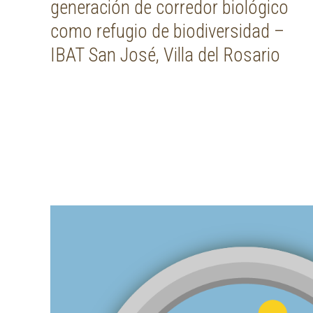
generación de corredor biológico
como refugio de biodiversidad –
IBAT San José, Villa del Rosario
Post navigation