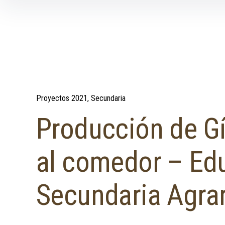
Skip to content
Proyectos 2021
Secundaria
Producción de Gír
al comedor – Ed
Secundaria Agrar