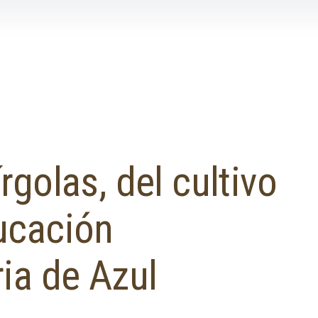
golas, del cultivo
ucación
ia de Azul