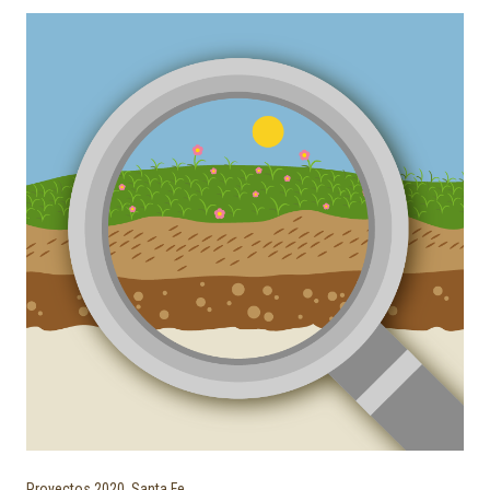
Proyectos 2020
,
Santa Fe