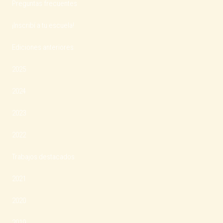
Preguntas frecuentes
¡Inscribí a tu escuela!
Ediciones anteriores
2025
2024
2023
2022
Trabajos destacados
2021
2020
2019