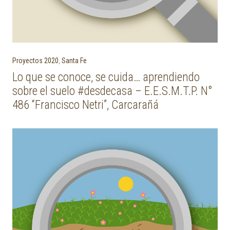
Proyectos 2020
,
Santa Fe
Lo que se conoce, se cuida… aprendiendo
sobre el suelo #desdecasa – E.E.S.M.T.P. N°
486 “Francisco Netri”, Carcarañá