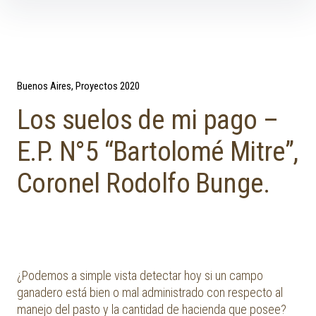
Skip to content
Buenos Aires
Proyectos 2020
Los suelos de mi pago –
E.P. N°5 “Bartolomé Mitre”,
Coronel Rodolfo Bunge.
¿Podemos a simple vista detectar hoy si un campo
ganadero está bien o mal administrado con respecto al
manejo del pasto y la cantidad de hacienda que posee?