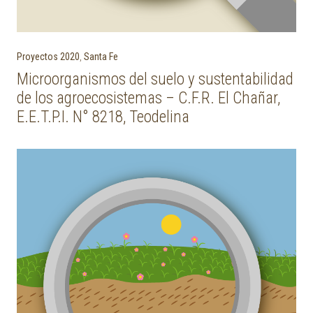
Proyectos 2020
,
Santa Fe
Microorganismos del suelo y sustentabilidad
de los agroecosistemas – C.F.R. El Chañar,
E.E.T.P.I. N° 8218, Teodelina