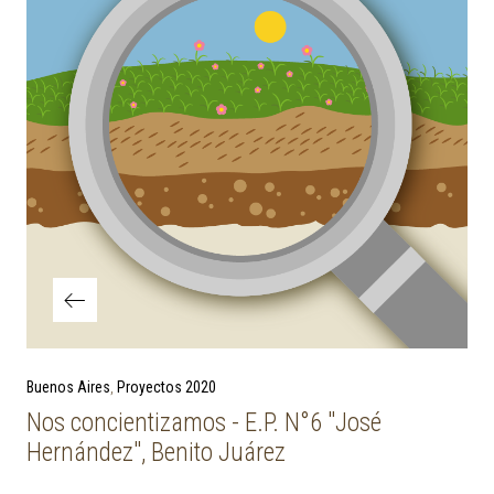
Previous Post
Buenos Aires
Proyectos 2020
Nos concientizamos - E.P. N°6 "José
Hernández", Benito Juárez