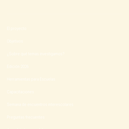
El proyecto
Objetivos
¿Sobre qué temas investigamos?
Edición 2026
Herramientas para Escuelas
Capacitaciones
Semana de encuentros interescolares
Preguntas frecuentes