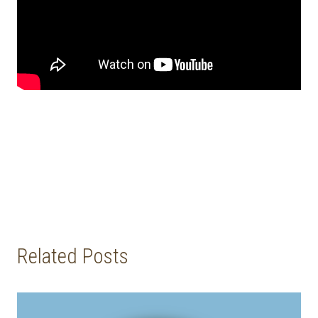
Related Posts