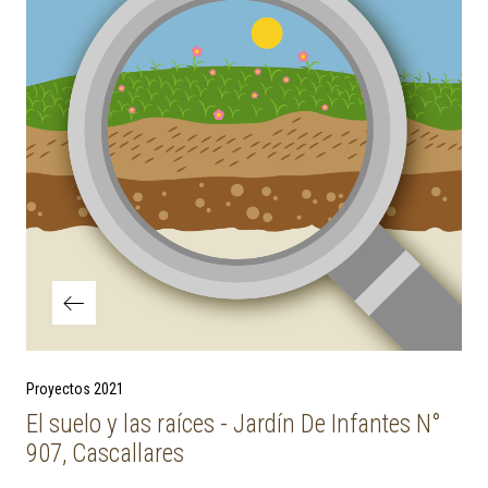
Previous Post
Proyectos 2021
El suelo y las raíces - Jardín De Infantes N°
907, Cascallares