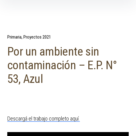
Skip to content
Primaria
Proyectos 2021
Por un ambiente sin
contaminación – E.P. N°
53, Azul
Descargá el trabajo completo aquí.