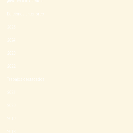
¡Inscribí a tu escuela!
Ediciones anteriores
2025
2024
2023
2022
Trabajos destacados
2021
2020
2019
2018