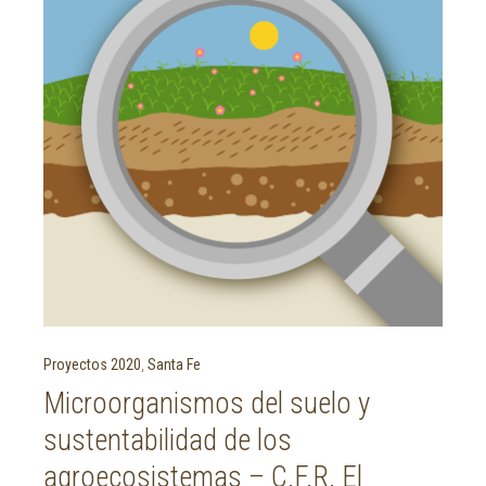
Proyectos 2020
,
Santa Fe
Microorganismos del suelo y
sustentabilidad de los
agroecosistemas – C.F.R. El