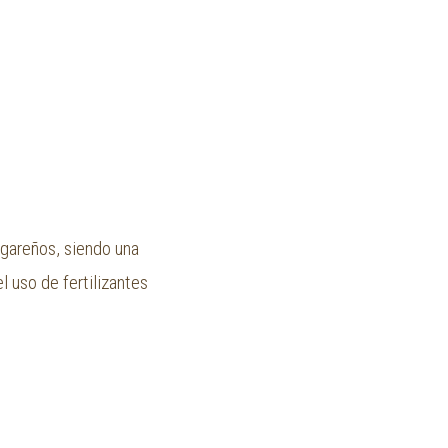
ogareños, siendo una
l uso de fertilizantes