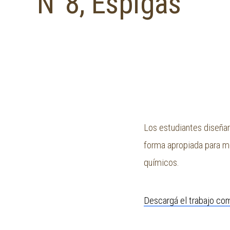
N°8, Espigas
Los estudiantes diseñar
forma apropiada para me
químicos.
Descargá el trabajo com