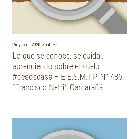
Proyectos 2020
,
Santa Fe
Lo que se conoce, se cuida…
aprendiendo sobre el suelo
#desdecasa – E.E.S.M.T.P. N° 486
“Francisco Netri”, Carcarañá