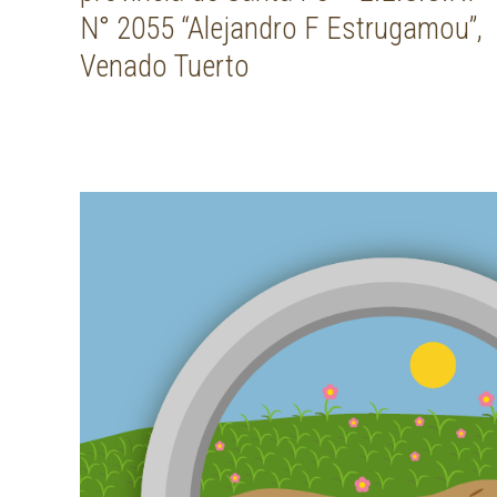
N° 2055 “Alejandro F Estrugamou”,
Venado Tuerto
Post navigation