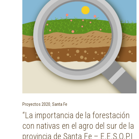
Proyectos 2020
,
Santa Fe
“La importancia de la forestación
con nativas en el agro del sur de la
provincia de Santa Fe – E.E.S.O.P.I