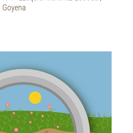
Goyena