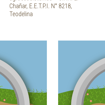
Chañar, E.E.T.P.I. N° 8218,
Teodelina