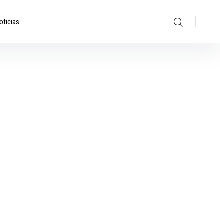
Search
oticias