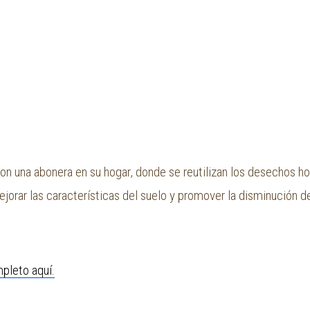
on una abonera en su hogar, donde se reutilizan los desechos h
jorar las características del suelo y promover la disminución de
pleto aquí.