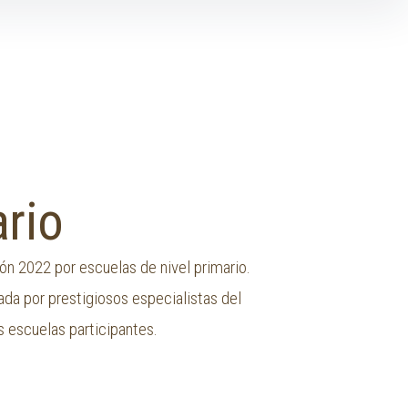
ario
ón 2022 por escuelas de nivel primario.
da por prestigiosos especialistas del
s escuelas participantes.