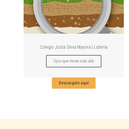
Colegio Justa Silvia Mayora | Lobería
Ojos que miran más allá
Descargalo aquí