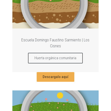
Escuela Domingo Faustino Sarmiento | Los
Cisnes
Huerta orgánica comunitaria
Descargalo aquí