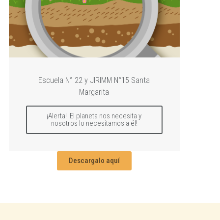
Escuela N° 22 y JIRIMM N°15 Santa
Margarita
¡Alerta! ¡El planeta nos necesita y
nosotros lo necesitamos a él!
Descargalo aquí