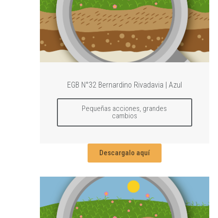
EGB N°32 Bernardino Rivadavia | Azul
Pequeñas acciones, grandes
cambios
Descargalo aquí