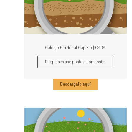
Colegio Cardenal Copello | CABA
Keep calm and ponte a compostar
Descargalo aquí