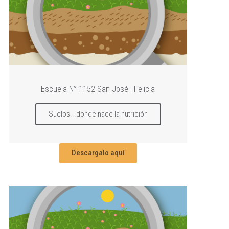
Escuela N° 1152 San José | Felicia
Suelos...donde nace la nutrición
Descargalo aquí