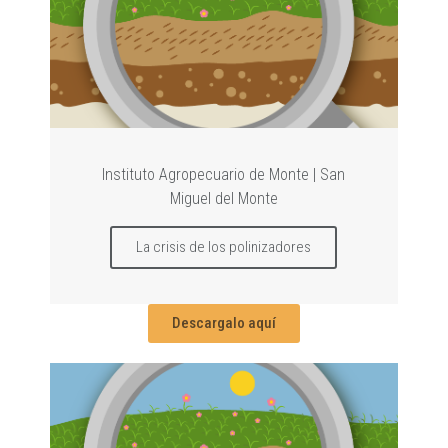
Instituto Agropecuario de Monte | San
Miguel del Monte
La crisis de los polinizadores
Descargalo aquí