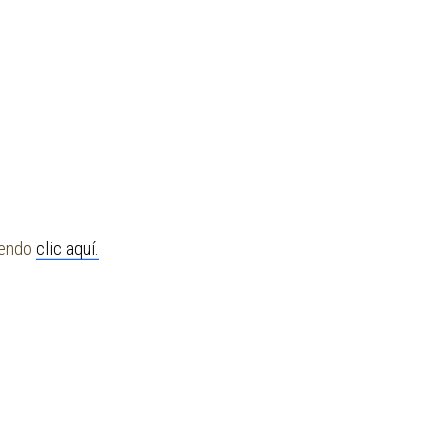
ciendo
clic aquí.