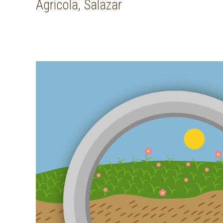
Agricola, Salazar
Post navigation