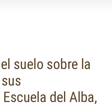
el suelo sobre la
y sus
Escuela del Alba,