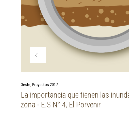
Previous Post
Oeste
Proyectos 2017
La importancia que tienen las inund
zona - E.S N° 4, El Porvenir