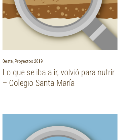
Oeste
,
Proyectos 2019
Lo que se iba a ir, volvió para nutrir
– Colegio Santa María