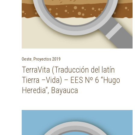
Oeste
,
Proyectos 2019
TerraVita (Traducción del latín
Tierra –Vida) – EES Nº 6 “Hugo
Heredia”, Bayauca