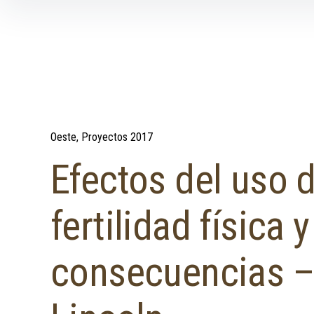
Skip to content
Oeste
Proyectos 2017
Efectos del uso d
fertilidad física 
consecuencias – 