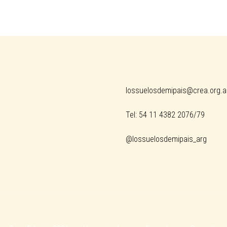
lossuelosdemipais@crea.org.a
Tel: 54 11 4382 2076/79
@lossuelosdemipais_arg