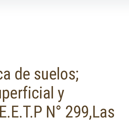
ca de suelos;
erficial y
E.E.T.P N° 299,Las