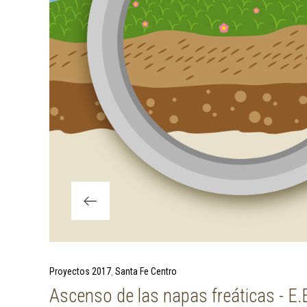
Previous Post
Proyectos 2017
Santa Fe Centro
Ascenso de las napas freáticas - E.E