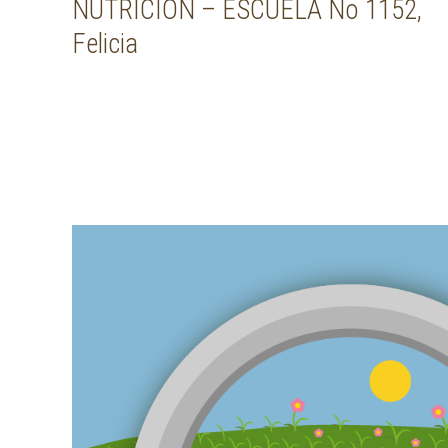
NUTRICIÓN – ESCUELA No 1152,
Felicia
Post navigation