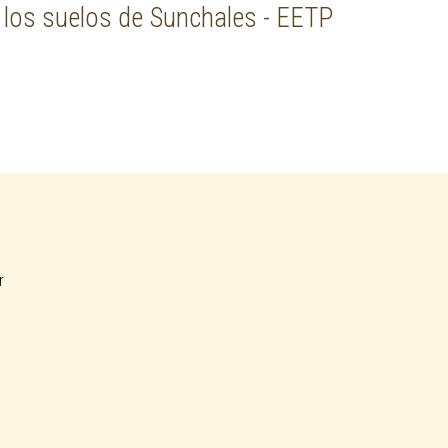
e los suelos de Sunchales - EETP
r