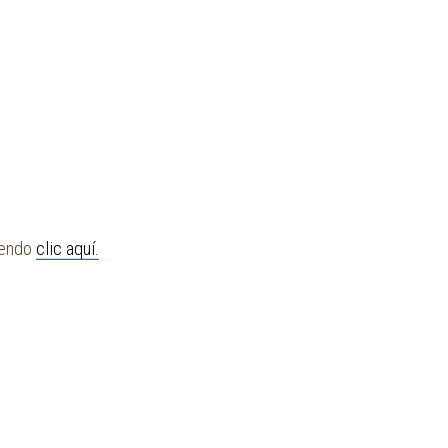
ciendo
clic aquí.