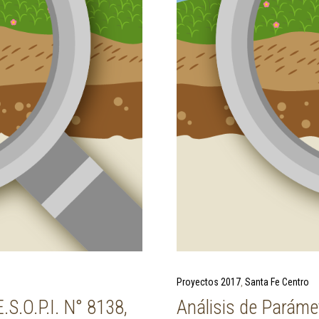
Next Post
Proyectos 2017
Santa Fe Centro
.S.O.P.I. N° 8138,
Análisis de Paráme