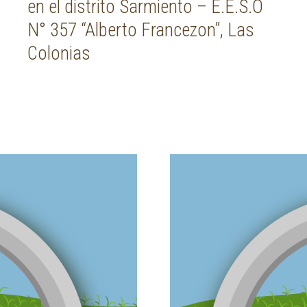
en el distrito Sarmiento – E.E.S.O
N° 357 “Alberto Francezon”, Las
Colonias